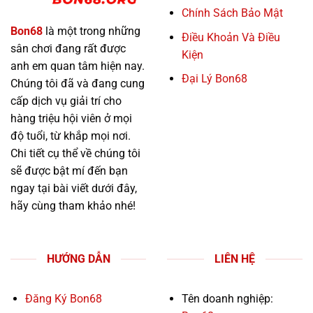
Chính Sách Bảo Mật
Bon68
là một trong những
Điều Khoản Và Điều
sân chơi đang rất được
Kiện
anh em quan tâm hiện nay.
Đại Lý Bon68
Chúng tôi đã và đang cung
cấp dịch vụ giải trí cho
hàng triệu hội viên ở mọi
độ tuổi, từ khắp mọi nơi.
Chi tiết cụ thể về chúng tôi
sẽ được bật mí đến bạn
ngay tại bài viết dưới đây,
hãy cùng tham khảo nhé!
HƯỚNG DẪN
LIÊN HỆ
Đăng Ký Bon68
Tên doanh nghiệp: