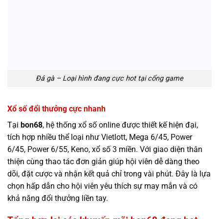
Đá gà – Loại hình đang cực hot tại cổng game
Xổ số đổi thưởng cực nhanh
Tại
bon68
, hệ thống xổ số online được thiết kế hiện đại,
tích hợp nhiều thể loại như Vietlott, Mega 6/45, Power
6/45, Power 6/55, Keno, xổ số 3 miền. Với giao diện thân
thiện cùng thao tác đơn giản giúp hội viên dễ dàng theo
dõi, đặt cược và nhận kết quả chỉ trong vài phút. Đây là lựa
chọn hấp dẫn cho hội viên yêu thích sự may mắn và có
khả năng đổi thưởng liền tay.