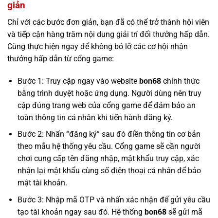
giản
Chỉ với các bước đơn giản, bạn đã có thể trở thành hội viên
và tiếp cận hàng trăm nội dung giải trí đổi thưởng hấp dẫn.
Cùng thực hiện ngay để không bỏ lỡ các cơ hội nhận
thưởng hấp dẫn từ cổng game:
Bước 1: Truy cập ngay vào website
bon68
chính thức
bằng trình duyệt hoặc ứng dụng. Người dùng nên truy
cập đúng trang web của cổng game để đảm bảo an
toàn thông tin cá nhân khi tiến hành đăng ký.
Bước 2: Nhấn “đăng ký” sau đó điền thông tin cơ bản
theo mẫu hệ thống yêu cầu. Cổng game sẽ cần người
chơi cung cấp tên đăng nhập, mật khẩu truy cập, xác
nhận lại mật khẩu cùng số điện thoại cá nhân để bảo
mật tài khoản.
Bước 3: Nhập mã OTP và nhấn xác nhận để gửi yêu cầu
tạo tài khoản ngay sau đó. Hệ thống
bon68
sẽ gửi mã