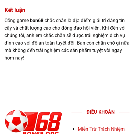
Kết luận
Cổng game
bon68
chắc chắn là địa điểm giải trí đáng tin
cậy và chất lượng cao cho đông đảo hội viên. Khi đến với
chúng tôi, anh em chắc chắn sẽ được trải nghiệm dịch vụ
đỉnh cao với độ an toàn tuyệt đối. Bạn còn chần chờ gì nữa
mà không đến trải nghiệm các sản phẩm tuyệt vời ngay
hôm nay!
ĐIỀU KHOẢN
Miễn Trừ Trách Nhiệm