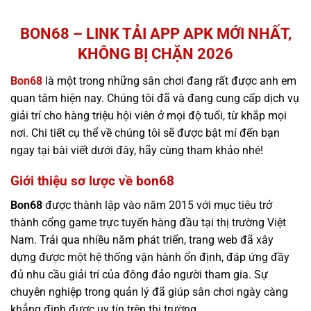
BON68 – LINK TẢI APP APK MỚI NHẤT,
KHÔNG BỊ CHẶN 2026
Bon68
là một trong những sân chơi đang rất được anh em
quan tâm hiện nay. Chúng tôi đã và đang cung cấp dịch vụ
giải trí cho hàng triệu hội viên ở mọi độ tuổi, từ khắp mọi
nơi. Chi tiết cụ thể về chúng tôi sẽ được bật mí đến bạn
ngay tại bài viết dưới đây, hãy cùng tham khảo nhé!
Giới thiệu sơ lược về bon68
Bon68
được thành lập vào năm 2015 với mục tiêu trở
thành cổng game trực tuyến hàng đầu tại thị trường Việt
Nam. Trải qua nhiều năm phát triển, trang web đã xây
dựng được một hệ thống vận hành ổn định, đáp ứng đầy
đủ nhu cầu giải trí của đông đảo người tham gia. Sự
chuyên nghiệp trong quản lý đã giúp sân chơi ngày càng
khẳng định được uy tín trên thị trường.