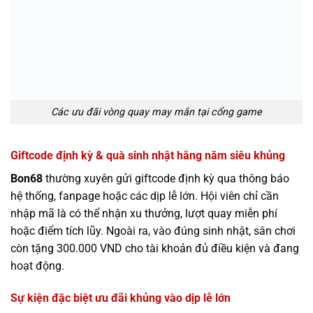
Các ưu đãi vòng quay may mắn tại cổng game
Giftcode định kỳ & quà sinh nhật hằng năm siêu khủng
Bon68
thường xuyên gửi giftcode định kỳ qua thông báo
hệ thống, fanpage hoặc các dịp lễ lớn. Hội viên chỉ cần
nhập mã là có thể nhận xu thưởng, lượt quay miễn phí
hoặc điểm tích lũy. Ngoài ra, vào đúng sinh nhật, sân chơi
còn tặng 300.000 VND cho tài khoản đủ điều kiện và đang
hoạt động.
Sự kiện đặc biệt ưu đãi khủng vào dịp lễ lớn