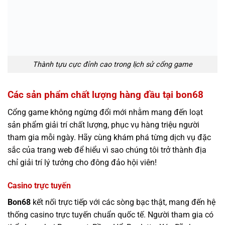
Thành tựu cực đỉnh cao trong lịch sử cổng game
Các sản phẩm chất lượng hàng đầu tại bon68
Cổng game không ngừng đổi mới nhằm mang đến loạt
sản phẩm giải trí chất lượng, phục vụ hàng triệu người
tham gia mỗi ngày. Hãy cùng khám phá từng dịch vụ đặc
sắc của trang web để hiểu vì sao chúng tôi trở thành địa
chỉ giải trí lý tưởng cho đông đảo hội viên!
Casino trực tuyến
Bon68
kết nối trực tiếp với các sòng bạc thật, mang đến hệ
thống casino trực tuyến chuẩn quốc tế. Người tham gia có