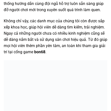
thống hướng dẫn cùng đội ngũ hỗ trợ luôn sẵn sàng giúp
đỡ người chơi mới trong xuyên suốt quá trình làm quen.
Không chỉ vậy, các danh mục của chúng tôi còn được sắp
xếp khoa học, giúp hội viên dễ dàng tìm kiếm, trải nghiệm.
Ngay cả những người chưa có nhiều kinh nghiệm cũng sẽ
dễ dàng nắm bắt và sử dụng sân chơi hiệu quả. Từ đó giúp
mọi hội viên thêm phần yên tâm, an toàn khi tham gia giải
trí tại cổng game
bon68
.