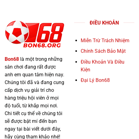
ĐIỀU KHOẢN
Miễn Trừ Trách Nhiệm
Chính Sách Bảo Mật
Bon68
là một trong những
Điều Khoản Và Điều
sân chơi đang rất được
Kiện
anh em quan tâm hiện nay.
Đại Lý Bon68
Chúng tôi đã và đang cung
cấp dịch vụ giải trí cho
hàng triệu hội viên ở mọi
độ tuổi, từ khắp mọi nơi.
Chi tiết cụ thể về chúng tôi
sẽ được bật mí đến bạn
ngay tại bài viết dưới đây,
hãy cùng tham khảo nhé!