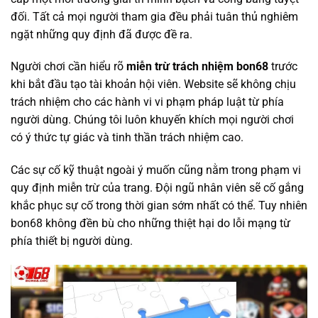
đối. Tất cả mọi người tham gia đều phải tuân thủ nghiêm
ngặt những quy định đã được đề ra.
Người chơi cần hiểu rõ
miễn trừ trách nhiệm bon68
trước
khi bắt đầu tạo tài khoản hội viên. Website sẽ không chịu
trách nhiệm cho các hành vi vi phạm pháp luật từ phía
người dùng. Chúng tôi luôn khuyến khích mọi người chơi
có ý thức tự giác và tinh thần trách nhiệm cao.
Các sự cố kỹ thuật ngoài ý muốn cũng nằm trong phạm vi
quy định miễn trừ của trang. Đội ngũ nhân viên sẽ cố gắng
khắc phục sự cố trong thời gian sớm nhất có thể. Tuy nhiên
bon68 không đền bù cho những thiệt hại do lỗi mạng từ
phía thiết bị người dùng.