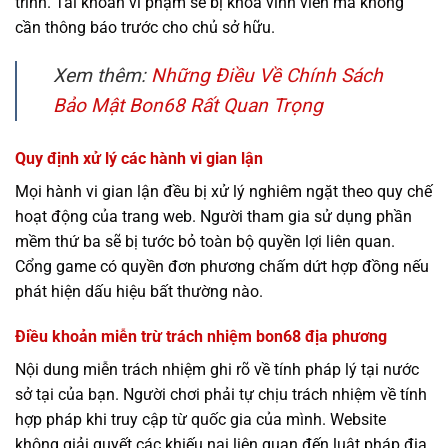
trĩnh. Tài khoản vi phạm sẽ bị khóa vĩnh viễn mà không
cần thông báo trước cho chủ sở hữu.
Xem thêm:
Những Điều Về Chính Sách
Bảo Mật Bon68 Rất Quan Trọng
Quy định xử lý các hành vi gian lận
Mọi hành vi gian lận đều bị xử lý nghiêm ngặt theo quy chế
hoạt động của trang web. Người tham gia sử dụng phần
mềm thứ ba sẽ bị tước bỏ toàn bộ quyền lợi liên quan.
Cổng game có quyền đơn phương chấm dứt hợp đồng nếu
phát hiện dấu hiệu bất thường nào.
Điều khoản miễn trừ trách nhiệm bon68 địa phương
Nội dung miễn trách nhiệm ghi rõ về tính pháp lý tại nước
sở tại của bạn. Người chơi phải tự chịu trách nhiệm về tính
hợp pháp khi truy cập từ quốc gia của mình. Website
không giải quyết các khiếu nại liên quan đến luật pháp địa