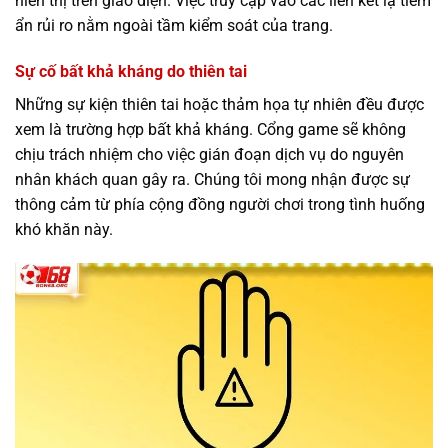
hiển thị trên giao diện. Việc truy cập vào các liên kết lạ tiềm
ẩn rủi ro nằm ngoài tầm kiểm soát của trang.
Sự cố bất khả kháng do thiên tai
Những sự kiện thiên tai hoặc thảm họa tự nhiên đều được
xem là trường hợp bất khả kháng. Cổng game sẽ không
chịu trách nhiệm cho việc gián đoạn dịch vụ do nguyên
nhân khách quan gây ra. Chúng tôi mong nhận được sự
thông cảm từ phía cộng đồng người chơi trong tình huống
khó khăn này.