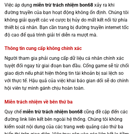
Việc áp dụng
miễn trừ trách nhiệm bon68
xảy ra khi
đường truyền của bạn hoạt động không ổn định. Chúng tôi
không giải quyết các vé cược bị hủy do mất kết nối từ phía
thiết bị cá nhân. Bạn cần trang bị đường truyền internet tốc
độ cao để quá trình giải trí diễn ra mượt mà.
Thông tin cung cấp không chính xác
Người tham gia phải cung cấp dữ liệu cá nhân chính xác
tuyệt đối ngay từ giai đoạn ban đầu. Cổng game sẽ từ chối
giao dịch nếu phát hiện thông tin tài khoản bị sai lệch so
với thực tế. Hậu quả của việc khai báo gian dối sẽ do chính
hội viên tự mình gánh chịu hoàn toàn.
Miễn trách nhiệm về bên thứ ba
Quy chế
miễn trừ trách nhiệm bon68
cũng đề cập đến các
đường link liên kết bên ngoài hệ thống. Chúng tôi không
kiểm soát nội dung của các trang web quảng cáo thứ ba