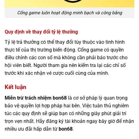
Cổng game luôn hoạt động minh bạch và công bằng
Quy định về thay đổi tỷ lệ thưởng
Tỷ lệ trả thưởng có thể thay đổi tùy thuộc vào tình hình
thực tế của thị trường biến động. Cổng game có quyền
điều chỉnh các con số mà không cần phải báo trước cho
hội viên biết. Người tham gia nên kiểm tra lại các chỉ số
trước khi xác nhận vé cược cuối cùng của mình.
Kết luận
Miễn trừ trách nhiệm bon68
là cơ sở pháp lý quan trọng
bảo vệ quyền lợi hợp pháp hai bên. Việc tuân thủ nghiêm
túc các quy định sẽ giúp bạn có những giây phút giải trí
trọn vẹn nhất. Hãy đăng ký tài khoản ngay bây giờ để nhận
nhiều ưu đãi hấp dẫn từ
bon68
.