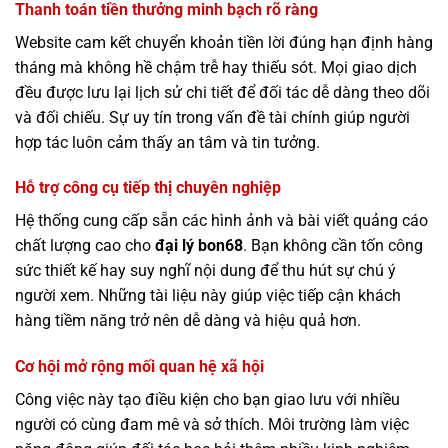
Thanh toán tiền thưởng minh bạch rõ ràng
Website cam kết chuyển khoản tiền lời đúng hạn định hàng
tháng mà không hề chậm trễ hay thiếu sót. Mọi giao dịch
đều được lưu lại lịch sử chi tiết để đối tác dễ dàng theo dõi
và đối chiếu. Sự uy tín trong vấn đề tài chính giúp người
hợp tác luôn cảm thấy an tâm và tin tưởng.
Hỗ trợ công cụ tiếp thị chuyên nghiệp
Hệ thống cung cấp sẵn các hình ảnh và bài viết quảng cáo
chất lượng cao cho
đại lý bon68
. Bạn không cần tốn công
sức thiết kế hay suy nghĩ nội dung để thu hút sự chú ý
người xem. Những tài liệu này giúp việc tiếp cận khách
hàng tiềm năng trở nên dễ dàng và hiệu quả hơn.
Cơ hội mở rộng mối quan hệ xã hội
Công việc này tạo điều kiện cho bạn giao lưu với nhiều
người có cùng đam mê và sở thích. Môi trường làm việc