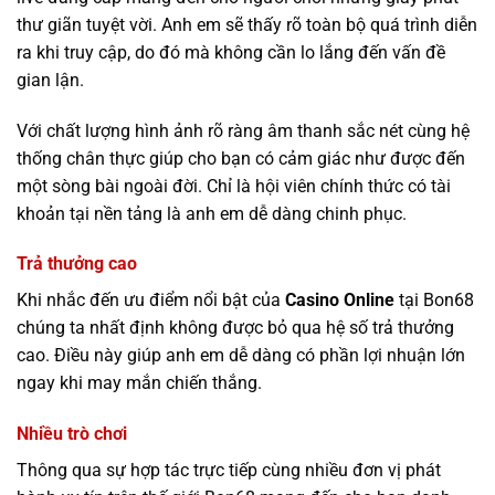
thư giãn tuyệt vời. Anh em sẽ thấy rõ toàn bộ quá trình diễn
ra khi truy cập, do đó mà không cần lo lắng đến vấn đề
gian lận.
Với chất lượng hình ảnh rõ ràng âm thanh sắc nét cùng hệ
thống chân thực giúp cho bạn có cảm giác như được đến
một sòng bài ngoài đời. Chỉ là hội viên chính thức có tài
khoản tại nền tảng là anh em dễ dàng chinh phục.
Trả thưởng cao
Khi nhắc đến ưu điểm nổi bật của
Casino Online
tại Bon68
chúng ta nhất định không được bỏ qua hệ số trả thưởng
cao. Điều này giúp anh em dễ dàng có phần lợi nhuận lớn
ngay khi may mắn chiến thắng.
Nhiều trò chơi
Thông qua sự hợp tác trực tiếp cùng nhiều đơn vị phát