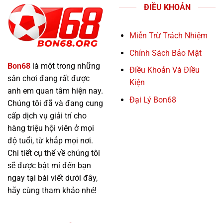
Phẩm
2026
ĐIỀU KHOẢN
Game
Đình
Đám,
Miễn Trừ Trách Nhiệm
Thưởng
Lớn
Chính Sách Bảo Mật
Bon68
là một trong những
Điều Khoản Và Điều
sân chơi đang rất được
Kiện
anh em quan tâm hiện nay.
Đại Lý Bon68
Chúng tôi đã và đang cung
cấp dịch vụ giải trí cho
hàng triệu hội viên ở mọi
độ tuổi, từ khắp mọi nơi.
Chi tiết cụ thể về chúng tôi
sẽ được bật mí đến bạn
ngay tại bài viết dưới đây,
hãy cùng tham khảo nhé!