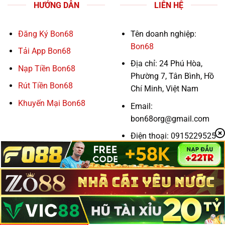
HƯỚNG DẪN
LIÊN HỆ
Đăng Ký Bon68
Tên doanh nghiệp:
Bon68
Tải App Bon68
Địa chỉ: 24 Phú Hòa,
Nạp Tiền Bon68
Phường 7, Tân Bình, Hồ
Rút Tiền Bon68
Chí Minh, Việt Nam
Khuyến Mại Bon68
Email:
bon68org@gmail.com
Điện thoại: 0915229525
Website:
https://797.cn.com/
Hashtag: #bon68org
#bon68