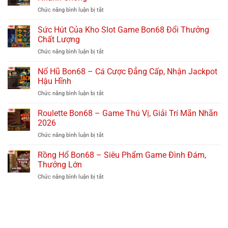
Chức năng bình luận bị tắt
ở
Chơi
Sảnh
Sức Hút Của Kho Slot Game Bon68 Đổi Thưởng
Bắn
Chất Lượng
Cá
Chức năng bình luận bị tắt
ở
Bon68
Sức
Săn
Hút
Nổ Hũ Bon68 – Cá Cược Đẳng Cấp, Nhận Jackpot
Quà
Của
Khủng
Hậu Hĩnh
Kho
Về
Chức năng bình luận bị tắt
ở
Slot
Tay
Nổ
Game
Nhanh
Hũ
Roulette Bon68 – Game Thú Vị, Giải Trí Mãn Nhãn
Bon68
Chóng
Bon68
Đổi
2026
–
Thưởng
Chức năng bình luận bị tắt
ở
Cá
Chất
Roulette
Cược
Lượng
Bon68
Rồng Hổ Bon68 – Siêu Phẩm Game Đình Đám,
Đẳng
–
Cấp,
Thưởng Lớn
Game
Nhận
Chức năng bình luận bị tắt
ở
Thú
Jackpot
Rồng
Vị,
Hậu
Hổ
Giải
Hĩnh
Bon68
Trí
–
Mãn
Siêu
Nhãn