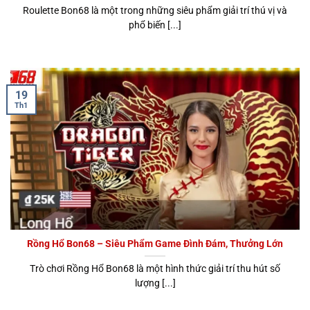
Roulette Bon68 là một trong những siêu phẩm giải trí thú vị và
phổ biến [...]
19
Th1
Rồng Hổ Bon68 – Siêu Phẩm Game Đình Đám, Thưởng Lớn
Trò chơi Rồng Hổ Bon68 là một hình thức giải trí thu hút số
lượng [...]