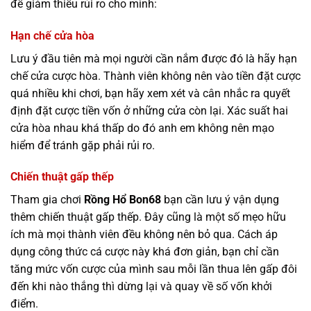
để giảm thiểu rủi ro cho mình:
Hạn chế cửa hòa
Lưu ý đầu tiên mà mọi người cần nắm được đó là hãy hạn
chế cửa cược hòa. Thành viên không nên vào tiền đặt cược
quá nhiều khi chơi, bạn hãy xem xét và cân nhắc ra quyết
định đặt cược tiền vốn ở những cửa còn lại. Xác suất hai
cửa hòa nhau khá thấp do đó anh em không nên mạo
hiểm để tránh gặp phải rủi ro.
Chiến thuật gấp thếp
Tham gia chơi
Rồng Hổ Bon68
bạn cần lưu ý vận dụng
thêm chiến thuật gấp thếp. Đây cũng là một số mẹo hữu
ích mà mọi thành viên đều không nên bỏ qua. Cách áp
dụng công thức cá cược này khá đơn giản, bạn chỉ cần
tăng mức vốn cược của mình sau mỗi lần thua lên gấp đôi
đến khi nào thắng thì dừng lại và quay về số vốn khởi
điểm.