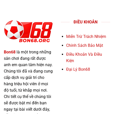
Hổ
Giải
Hĩnh
Bon68
Trí
–
Mãn
Siêu
Nhãn
Phẩm
2026
ĐIỀU KHOẢN
Game
Đình
Đám,
Miễn Trừ Trách Nhiệm
Thưởng
Lớn
Chính Sách Bảo Mật
Bon68
là một trong những
Điều Khoản Và Điều
sân chơi đang rất được
Kiện
anh em quan tâm hiện nay.
Đại Lý Bon68
Chúng tôi đã và đang cung
cấp dịch vụ giải trí cho
hàng triệu hội viên ở mọi
độ tuổi, từ khắp mọi nơi.
Chi tiết cụ thể về chúng tôi
sẽ được bật mí đến bạn
ngay tại bài viết dưới đây,