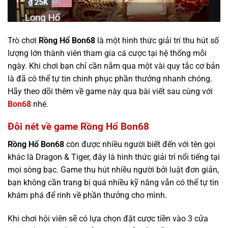
Trò chơi
Rồng Hổ Bon68
là một hình thức giải trí thu hút số
lượng lớn thành viên tham gia cá cược tại hệ thống mỗi
ngày. Khi chơi bạn chỉ cần nắm qua một vài quy tắc cơ bản
là đã có thể tự tin chinh phục phần thưởng nhanh chóng.
Hãy theo dõi thêm về game này qua bài viết sau cùng với
Bon68
nhé.
Đôi nét về game Rồng Hổ Bon68
Rồng Hổ Bon68
còn được nhiều người biết đến với tên gọi
khác là Dragon & Tiger, đây là hình thức giải trí nổi tiếng tại
mọi sòng bạc. Game thu hút nhiều người bởi luật đơn giản,
bạn không cần trang bị quá nhiều kỹ năng vẫn có thể tự tin
khám phá để rinh về phần thưởng cho mình.
Khi chơi hội viên sẽ có lựa chọn đặt cược tiền vào 3 cửa