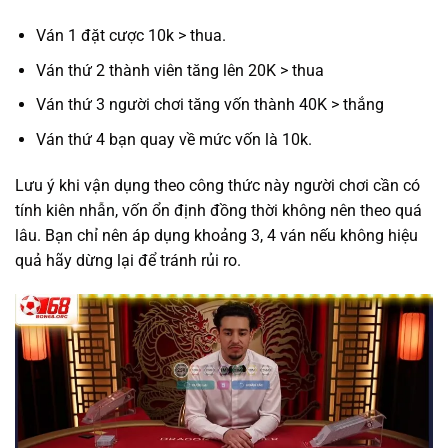
Ván 1 đặt cược 10k > thua.
Ván thứ 2 thành viên tăng lên 20K > thua
Ván thứ 3 người chơi tăng vốn thành 40K > thắng
Ván thứ 4 bạn quay về mức vốn là 10k.
Lưu ý khi vận dụng theo công thức này người chơi cần có
tính kiên nhẫn, vốn ổn định đồng thời không nên theo quá
lâu. Bạn chỉ nên áp dụng khoảng 3, 4 ván nếu không hiệu
quả hãy dừng lại để tránh rủi ro.