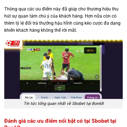
Thông qua các ưu điểm này đã giúp cho thương hiệu thu
hút sự quan tâm chú ý của khách hàng. Hơn nữa còn có
thêm tỷ lệ đổi trả thưởng hậu hĩnh cùng kèo cược đa dạng
khiến khách hàng không thể rời mắt.
Tin tức tổng quan nhất về Sbobet tại Bon68
Đánh giá các ưu điểm nổi bật có tại Sbobet tại