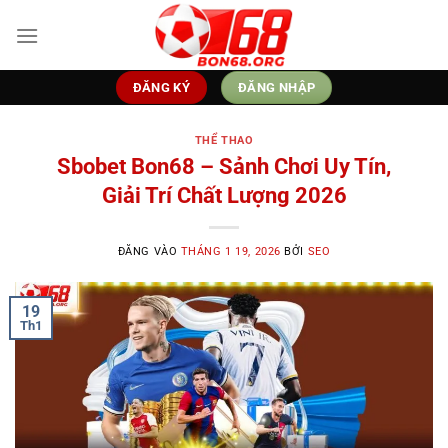
Bỏ
qua
nội
dung
ĐĂNG KÝ
ĐĂNG NHẬP
THỂ THAO
Sbobet Bon68 – Sảnh Chơi Uy Tín,
Giải Trí Chất Lượng 2026
ĐĂNG VÀO
THÁNG 1 19, 2026
BỞI
SEO
19
Th1