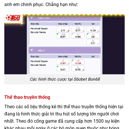
anh em chinh phục. Chẳng hạn như:
Các hình thức cược tại Sbobet Bon68
Thể thao truyền thống
Theo các số liệu thống kê thì thể thao truyền thống hiện tại
đang là hình thức giải trí thu hút số lượng lớn người chơi
nhất. Theo đó cổng game đã cung cấp hơn 1500 sự kiện
khác nhau mỗi ngày ở các bộ môn quen thuộc như bóng