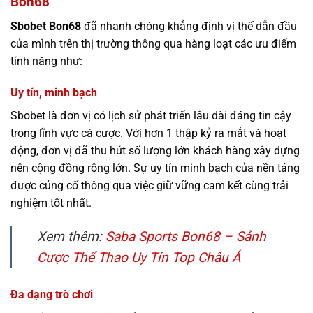
Bon68
Sbobet Bon68
đã nhanh chóng khẳng định vị thế dẫn đầu
của mình trên thị trường thông qua hàng loạt các ưu điểm
tính năng như:
Uy tín, minh bạch
Sbobet là đơn vị có lịch sử phát triển lâu dài đáng tin cậy
trong lĩnh vực cá cược. Với hơn 1 thập kỷ ra mắt và hoạt
động, đơn vị đã thu hút số lượng lớn khách hàng xây dựng
nên cộng đồng rộng lớn. Sự uy tín minh bạch của nền tảng
được củng cố thông qua việc giữ vững cam kết cùng trải
nghiệm tốt nhất.
Xem thêm:
Saba Sports Bon68 – Sảnh
Cược Thể Thao Uy Tín Top Châu Á
Đa dạng trò chơi