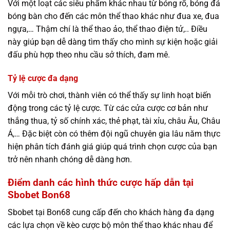
Với một loạt các siêu phẩm khác nhau từ bóng rổ, bóng đá
bóng bàn cho đến các môn thể thao khác như đua xe, đua
ngựa,… Thậm chí là thể thao ảo, thể thao điện tử,.. Điều
này giúp bạn dễ dàng tìm thấy cho mình sự kiện hoặc giải
đấu phù hợp theo nhu cầu sở thích, đam mê.
Tỷ lệ cược đa dạng
Với mỗi trò chơi, thành viên có thể thấy sự linh hoạt biến
động trong các tỷ lệ cược. Từ các cửa cược cơ bản như
thắng thua, tỷ số chính xác, thẻ phạt, tài xỉu, châu Âu, Châu
Á,… Đặc biệt còn có thêm đội ngũ chuyên gia lâu năm thực
hiện phân tích đánh giá giúp quá trình chọn cược của bạn
trở nên nhanh chóng dễ dàng hơn.
Điểm danh các hình thức cược hấp dẫn tại
Sbobet Bon68
Sbobet tại Bon68 cung cấp đến cho khách hàng đa dạng
các lựa chọn về kèo cược bộ môn thể thao khác nhau để